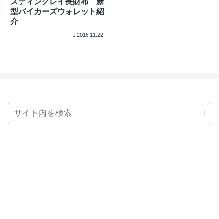
スティングレイ長財布 新
型バイカーズウォレット紹
介
2016.11.22