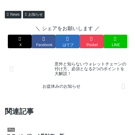
News
お知らせ
＼ シェアをお願いします ／
X
Facebook
はてブ
Pocket
LINE
意外と知らないウォレットチェーンの
付け方、必須となる2つのポイントを
大解説！
お盆休みのお知らせ
関連記事
Blog