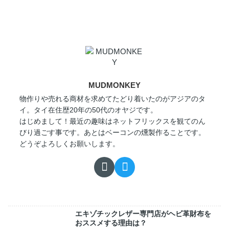
MUDMONKEY
物作りや売れる商材を求めてたどり着いたのがアジアのタ
イ。タイ在住歴20年の50代のオヤジです。
はじめまして！最近の趣味はネットフリックスを観てのん
びり過ごす事です。あとはベーコンの燻製作ることです。
どうぞよろしくお願いします。
エキゾチックレザー専門店がヘビ革財布を
おススメする理由は？