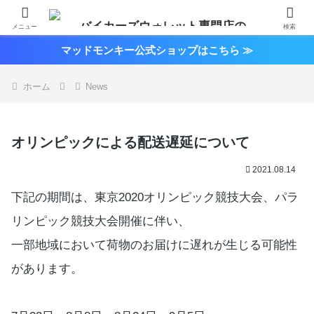
メニュー
検索
マッドモンキー公式ショップはこちら ≫
ホーム
News
オリンピックによる配送遅延について
2021.08.14
下記の期間は、東京2020オリンピック競技大会、パラ
リンピック競技大会開催に伴い、
一部地域において荷物のお届けに遅れが生じる可能性
があります。