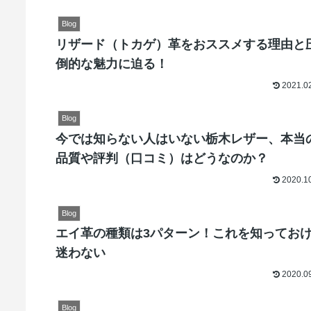
Blog
リザード（トカゲ）革をおススメする理由と
倒的な魅力に迫る！
2021.0
Blog
今では知らない人はいない栃木レザー、本当
品質や評判（口コミ）はどうなのか？
2020.1
Blog
エイ革の種類は3パターン！これを知ってお
迷わない
2020.0
Blog