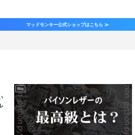
マッドモンキー公式ショップはこちら ≫
Blog
い
ル