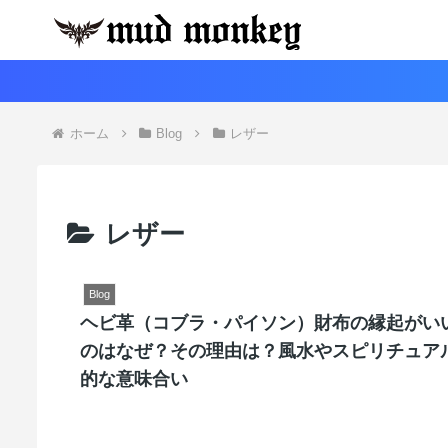
ホーム
Blog
レザー
レザー
Blog
ヘビ革（コブラ・パイソン）財布の縁起がい
のはなぜ？その理由は？風水やスピリチュア
的な意味合い