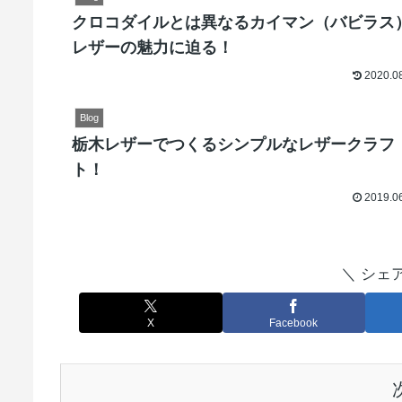
クロコダイルとは異なるカイマン（バビラス
レザーの魅力に迫る！
2020.0
Blog
栃木レザーでつくるシンプルなレザークラフ
ト！
2019.0
＼ シェ
X
Facebook