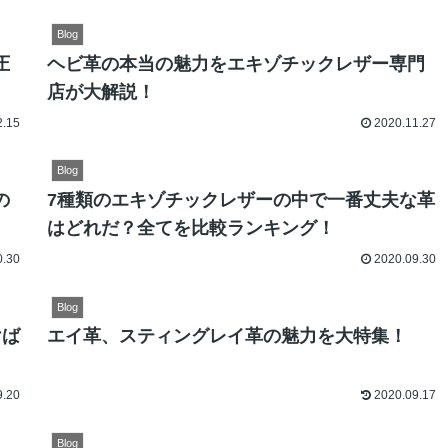
Blog
圧
ヘビ革の本当の魅力をエキゾチックレザー専門
店が大解説！
2.15
2020.11.27
Blog
の
7種類のエキゾチックレザーの中で一番丈夫な革
はどれだ？全てを比較ランキング！
0.30
2020.09.30
Blog
けば
エイ革、スティングレイ革の魅力を大特集！
9.20
2020.09.17
Blog