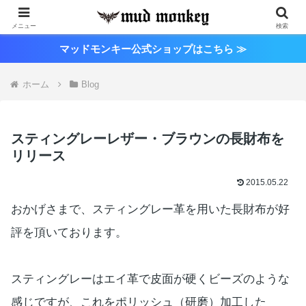
メニュー
検索
マッドモンキー公式ショップはこちら ≫
ホーム
Blog
スティングレーレザー・ブラウンの長財布を
リリース
2015.05.22
おかげさまで、スティングレー革を用いた長財布が好
評を頂いております。
スティングレーはエイ革で皮面が硬くビーズのような
感じですが、これをポリッシュ（研磨）加工した