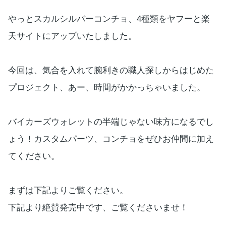
やっとスカルシルバーコンチョ、4種類をヤフーと楽
天サイトにアップいたしました。
今回は、気合を入れて腕利きの職人探しからはじめた
プロジェクト、あー、時間がかかっちゃいました。
バイカーズウォレットの半端じゃない味方になるでし
ょう！カスタムパーツ、コンチョをぜひお仲間に加え
てください。
まずは下記よりご覧ください。
下記より絶賛発売中です、ご覧くださいませ！