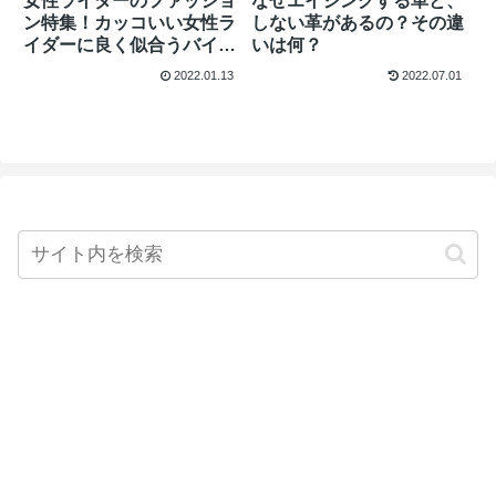
女性ライダーのファッショ
なぜエイジングする革と、
ン特集！カッコいい女性ラ
しない革があるの？その違
イダーに良く似合うバイカ
いは何？
ーズウォレット！
2022.01.13
2022.07.01