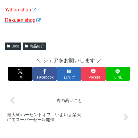
Yahoo shop
Rakuten shop
Blog
商品紹介
＼ シェアをお願いします ／
X
Facebook
はてブ
Pocket
LINE
肉の高いこと
最大50パーセントオフ！いよいよ楽天
にてスーパーセール開催