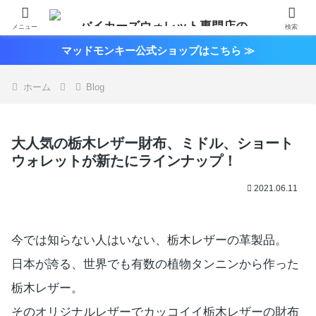
メニュー
検索
マッドモンキー公式ショップはこちら ≫
ホーム
Blog
大人気の栃木レザー財布、ミドル、ショート
ウォレットが新たにラインナップ！
2021.06.11
今では知らない人はいない、栃木レザーの革製品。
日本が誇る、世界でも有数の植物タンニンから作った
栃木レザー。
そのオリジナルレザーでカッコイイ栃木レザーの財布