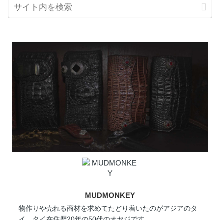
MUDMONKEY
物作りや売れる商材を求めてたどり着いたのがアジアのタ
イ。タイ在住歴20年の50代のオヤジです。