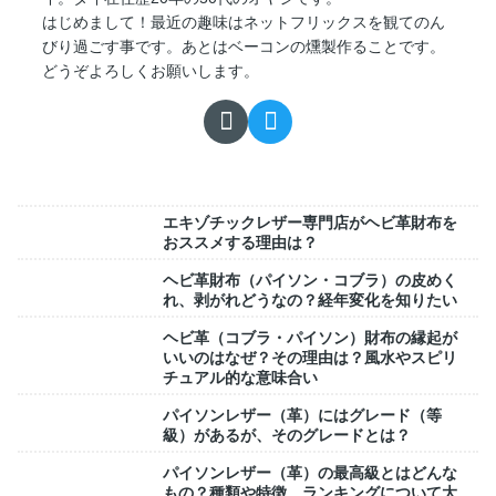
はじめまして！最近の趣味はネットフリックスを観てのん
びり過ごす事です。あとはベーコンの燻製作ることです。
どうぞよろしくお願いします。
エキゾチックレザー専門店がヘビ革財布を
おススメする理由は？
ヘビ革財布（パイソン・コブラ）の皮めく
れ、剥がれどうなの？経年変化を知りたい
ヘビ革（コブラ・パイソン）財布の縁起が
いいのはなぜ？その理由は？風水やスピリ
チュアル的な意味合い
パイソンレザー（革）にはグレード（等
級）があるが、そのグレードとは？
パイソンレザー（革）の最高級とはどんな
もの？種類や特徴、ランキングについて大