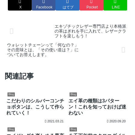
X
Facebook
はてブ
Pocket
LINE
エキゾチックレザー専門店より本格派
の革はぎれを手に入れて、レザークラ
フトを楽しもう！
ウォレットチェーンって「何なの？」
その意味とは、「その使い道は？」に
ついてお答えします。
関連記事
Blog
Blog
こだわりのシルバーコンチ
エイ革の種類は3パター
ョボタンは、こうして作ら
ン！これを知っておけば迷
れていく！
わない
2021.03.21
2020.09.20
Blog
Blog