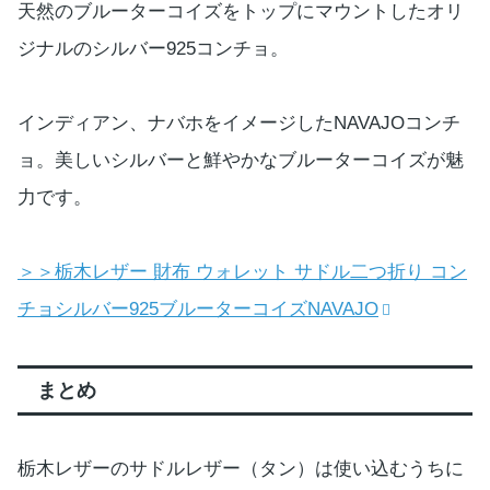
天然のブルーターコイズをトップにマウントしたオリ
ジナルのシルバー925コンチョ。
インディアン、ナバホをイメージしたNAVAJOコンチ
ョ。美しいシルバーと鮮やかなブルーターコイズが魅
力です。
＞＞栃木レザー 財布 ウォレット サドル二つ折り コン
チョシルバー925ブルーターコイズNAVAJO
まとめ
栃木レザーのサドルレザー（タン）は使い込むうちに