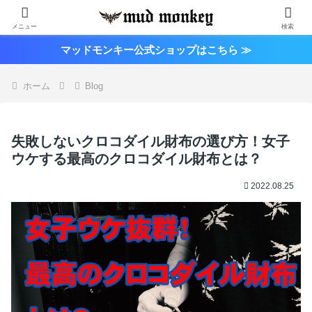
メニュー
検索
マッドモンキー公式ショップはこちら ≫
ホーム
Blog
失敗しないクロコダイル財布の選び方！女子
ウケする最高のクロコダイル財布とは？
2022.08.25