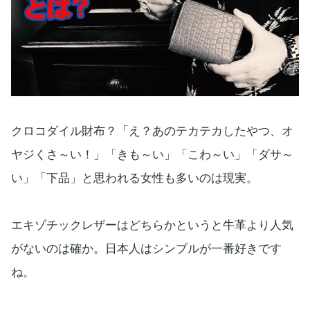
クロコダイル財布？「え？あのテカテカしたやつ、オ
ヤジくさ～い！」「きも～い」「こわ～い」「ダサ～
い」「下品」と思われる女性も多いのは現実。
エキゾチックレザーはどちらかというと牛革より人気
がないのは確か。日本人はシンプルが一番好きです
ね。