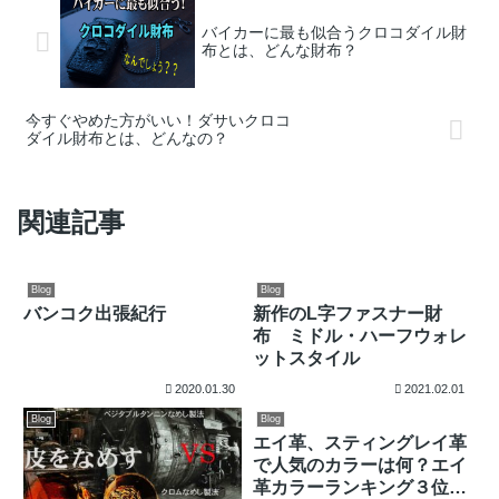
バイカーに最も似合うクロコダイル財
布とは、どんな財布？
今すぐやめた方がいい！ダサいクロコ
ダイル財布とは、どんなの？
関連記事
Blog
Blog
バンコク出張紀行
新作のL字ファスナー財
布 ミドル・ハーフウォレ
ットスタイル
2020.01.30
2021.02.01
Blog
Blog
エイ革、スティングレイ革
で人気のカラーは何？エイ
革カラーランキング３位は