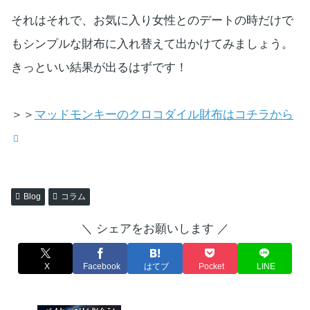
それはそれで、お気に入り女性とのデートの時だけで
もシンプルな財布に入れ替えて出かけてみましょう。
きっといい結果が出るはずです！
＞＞
マッドモンキーのクロコダイル財布はコチラから
Blog
コラム
＼ シェアをお願いします ／
X
Facebook
はてブ
Pocket
LINE