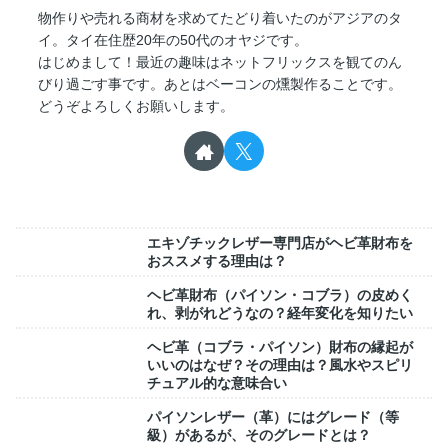
物作りや売れる商材を求めてたどり着いたのがアジアのタ
イ。タイ在住歴20年の50代のオヤジです。
はじめまして！最近の趣味はネットフリックスを観てのん
びり過ごす事です。あとはベーコンの燻製作ることです。
どうぞよろしくお願いします。
エキゾチックレザー専門店がヘビ革財布を
おススメする理由は？
ヘビ革財布（パイソン・コブラ）の皮めく
れ、剥がれどうなの？経年変化を知りたい
ヘビ革（コブラ・パイソン）財布の縁起が
いいのはなぜ？その理由は？風水やスピリ
チュアル的な意味合い
パイソンレザー（革）にはグレード（等
級）があるが、そのグレードとは？