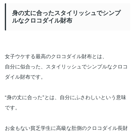
身の丈に合ったスタイリッシュでシンプ
ルなクロコダイル財布
女子ウケする最高のクロコダイル財布とは、
自分に似合った、スタイリッシュでシンプルなクロコ
ダイル財布です。
“身の丈に合った”とは、自分にふさわしいという意味
です。
お金もない貧乏学生に高級な肚側のクロコダイル長財