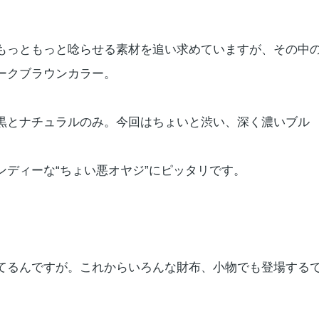
もっともっと唸らせる素材を追い求めていますが、その中
ークブラウンカラー。
黒とナチュラルのみ。今回はちょいと渋い、深く濃いブル
ディーな“ちょい悪オヤジ”にピッタリです。
てるんですが。これからいろんな財布、小物でも登場する