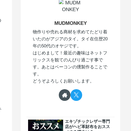
の
MUDMONKEY
物作りや売れる商材を求めてたどり着
いたのがアジアのタイ。タイ在住歴20
年の50代のオヤジです。
はじめまして！最近の趣味はネットフ
リックスを観てのんびり過ごす事で
す。あとはベーコンの燻製作ることで
す。
どうぞよろしくお願いします。
で
エキゾチックレザー専門
店がヘビ革財布をおスス