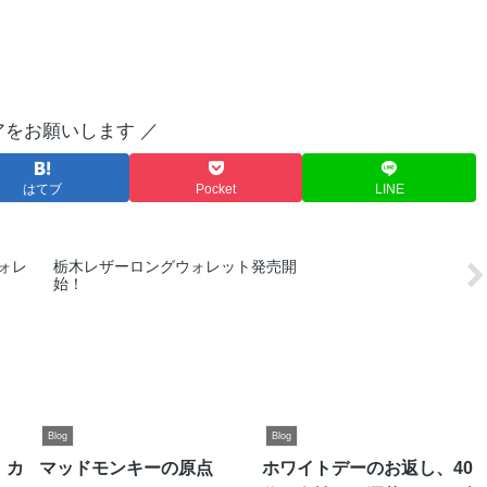
アをお願いします ／
はてブ
Pocket
LINE
ォレ
栃木レザーロングウォレット発売開
始！
Blog
Blog
 カ
マッドモンキーの原点
ホワイトデーのお返し、40