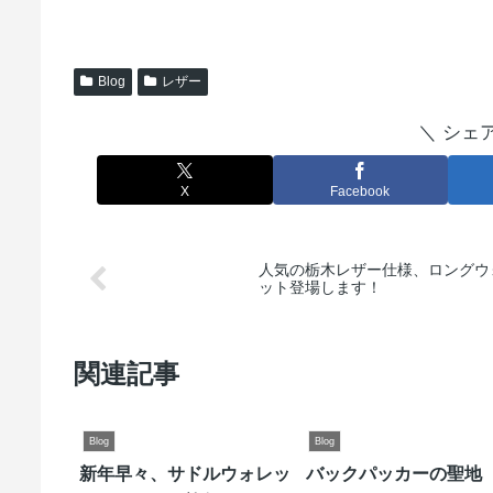
Blog
レザー
＼ シェ
X
Facebook
人気の栃木レザー仕様、ロングウ
ット登場します！
関連記事
Blog
Blog
新年早々、サドルウォレッ
バックパッカーの聖地