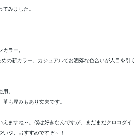
ってみました。
ンカラー。
ための新カラー。カジュアルでお洒落な色合いが人目を引く
使用。
、革も厚みもあり丈夫です。
いえますね～。僕は好きなんですが、まだまだクロコダイ
やいや、おすすめですぞ～！