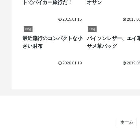
トでバイカー旅行だ！
オサン
2015.01.15
2015.0
Blog
Blog
最近流行のコンパクトな小
パイソンレザー、エイ
さい財布
サメ革バッグ
2020.01.19
2019.0
ホーム