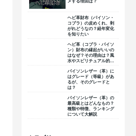
メする理由は？
ヘビ革財布（パイソン・
コブラ）の皮めくれ、剥
がれどうなの？経年変化
を知りたい
ヘビ革（コブラ・パイソ
ン）財布の縁起がいいの
はなぜ？その理由は？風
水やスピリチュアル的な
意味合い
パイソンレザー（革）に
はグレード（等級）があ
るが、そのグレードと
は？
パイソンレザー（革）の
最高級とはどんなもの？
種類や特徴、ランキング
について大解説