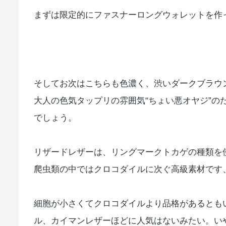
まずは限定的にファスナーロングウォレットを作
そしてお次はこちらも色濃く、渋いダークブラウ
大人の色気タップリの雰囲気“ちょい悪オヤジ”の
でしょう。
リザードレザーは、リングマークトカゲの種類を
爬虫類の中ではクロコダイルに次ぐ高級素材です
細胞が小さくてクロコダイルより品格があるとも
ル、カイマンレザーほどに人気はないみたい。い