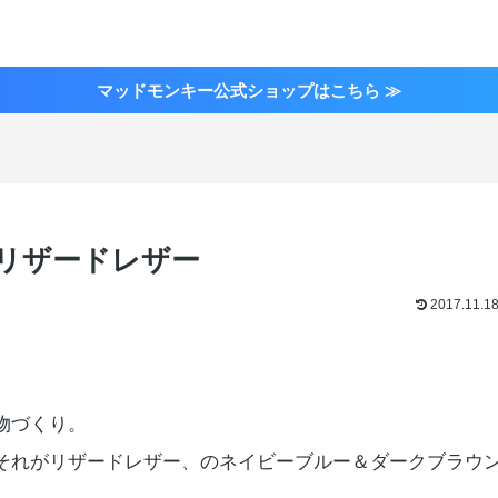
マッドモンキー公式ショップはこちら ≫
のリザードレザー
2017.11.1
物づくり。
それがリザードレザー、のネイビーブルー＆ダークブラウ