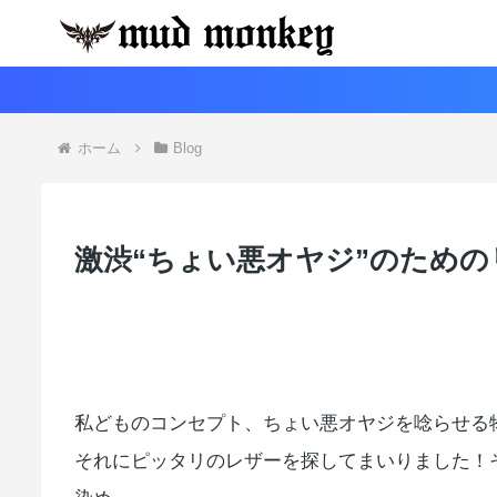
ホーム
Blog
激渋“ちょい悪オヤジ”のため
私どものコンセプト、ちょい悪オヤジを唸らせる
それにピッタリのレザーを探してまいりました！