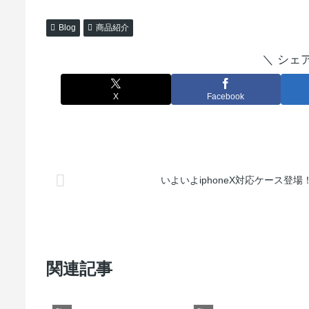
Blog
商品紹介
＼ シェ
X
Facebook
いよいよiphoneX対応ケース登場
関連記事