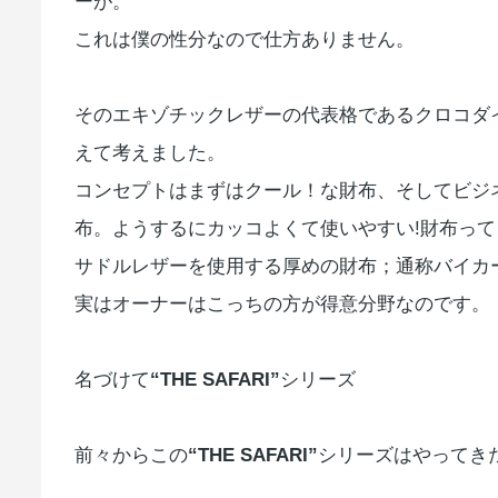
ーが。
これは僕の性分なので仕方ありません。
そのエキゾチックレザーの代表格であるクロコダ
えて考えました。
コンセプトはまずはクール！な財布、そしてビジ
布。ようするにカッコよくて使いやすい!財布っ
サドルレザーを使用する厚めの財布；通称バイカ
実はオーナーはこっちの方が得意分野なのです。
名づけて
“THE SAFARI”
シリーズ
前々からこの
“THE SAFARI”
シリーズはやってき