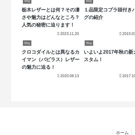
Blog
Blog
栃木レザーとは何？その凄
１品限定コブラ頭付き
さや魅力はどんなところ？
グの紹介
人気の秘密に迫ります！
2023.11.20
2015.0
Blog
Blog
クロコダイルとは異なるカ
いよいよ2017年秋の新
イマン（バビラス）レザー
スタム！
の魅力に迫る！
2020.08.13
2017.1
ホーム