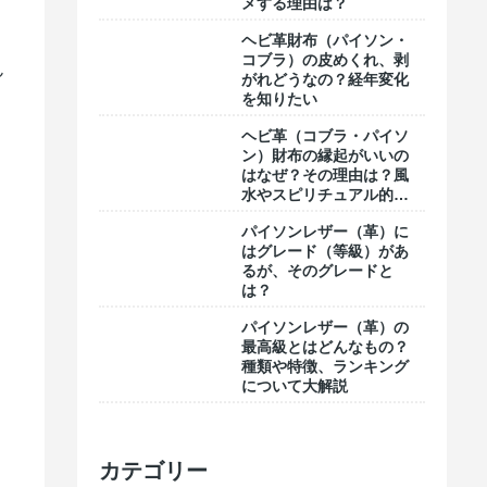
メする理由は？
ヘビ革財布（パイソン・
コブラ）の皮めくれ、剥
ん
がれどうなの？経年変化
を知りたい
ヘビ革（コブラ・パイソ
ン）財布の縁起がいいの
はなぜ？その理由は？風
水やスピリチュアル的な
意味合い
パイソンレザー（革）に
はグレード（等級）があ
るが、そのグレードと
は？
パイソンレザー（革）の
最高級とはどんなもの？
種類や特徴、ランキング
について大解説
カテゴリー