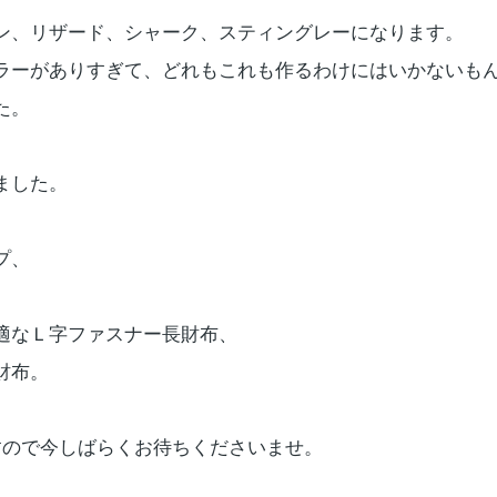
ン、リザード、シャーク、スティングレーになります。
ラーがありすぎて、どれもこれも作るわけにはいかないも
た。
ました。
プ、
適なＬ字ファスナー長財布、
財布。
すので今しばらくお待ちくださいませ。