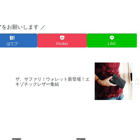
アをお願いします ／
はてブ
Pocket
LINE
ザ、サファリ！ウォレット新登場！エ
！
キゾチックレザー集結