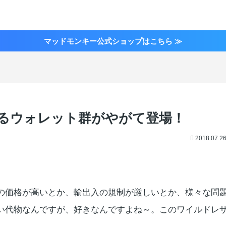
マッドモンキー公式ショップはこちら ≫
るウォレット群がやがて登場！
2018.07.2
の価格が高いとか、輸出入の規制が厳しいとか、様々な問
い代物なんですが、好きなんですよね～。このワイルドレ