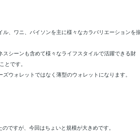
イル、ワニ、パイソンを主に様々なカラバリエーションを
ネスシーンも含めて様々なライフスタイルで活躍できる財
てことです。
ーズウォレットではなく薄型のウォレットになります。
たのですが、今回はちょいと規模が大きめです。