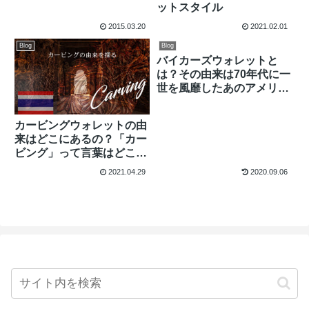
ットスタイル
2015.03.20
2021.02.01
Blog
Blog
バイカーズウォレットと
は？その由来は70年代に一
世を風靡したあのアメリカ
映画に！
カービングウォレットの由
来はどこにあるの？「カー
ビング」って言葉はどこか
ら来たの？
2021.04.29
2020.09.06