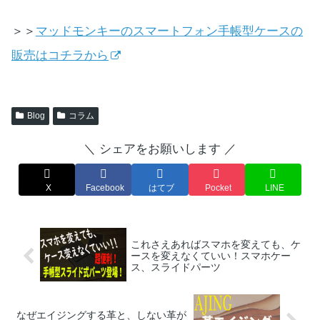
＞＞
マッドモンキーのスマートフォン手帳型ケースの
販売はコチラから
Blog
コラム
＼ シェアをお願いします ／
X
Facebook
はてブ
Pocket
LINE
これさえあればスマホを変えても、ケ
ースを変えなくていい！スマホケー
ス、スライドパーツ
なぜエイジングする革と、しない革が