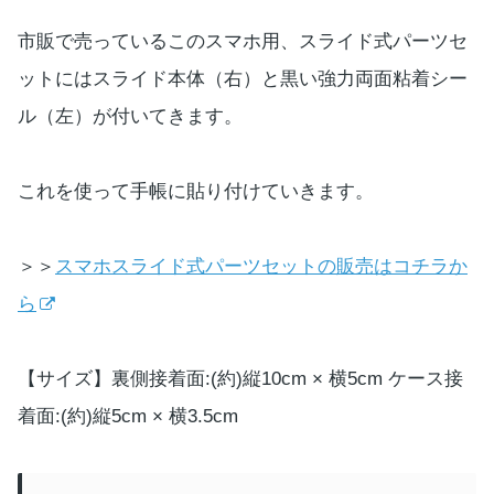
市販で売っているこのスマホ用、スライド式パーツセ
ットにはスライド本体（右）と黒い強力両面粘着シー
ル（左）が付いてきます。
これを使って手帳に貼り付けていきます。
＞＞
スマホスライド式パーツセットの販売はコチラか
ら
【サイズ】裏側接着面:(約)縦10cm × 横5cm ケース接
着面:(約)縦5cm × 横3.5cm