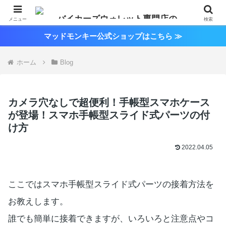
メニュー
検索
マッドモンキー公式ショップはこちら ≫
ホーム
Blog
カメラ穴なしで超便利！手帳型スマホケース
が登場！スマホ手帳型スライド式パーツの付
け方
2022.04.05
ここではスマホ手帳型スライド式パーツの接着方法を
お教えします。
誰でも簡単に接着できますが、いろいろと注意点やコ