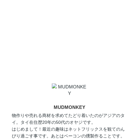
MUDMONKEY
物作りや売れる商材を求めてたどり着いたのがアジアのタ
イ。タイ在住歴20年の50代のオヤジです。
はじめまして！最近の趣味はネットフリックスを観てのん
びり過ごす事です。あとはベーコンの燻製作ることです。