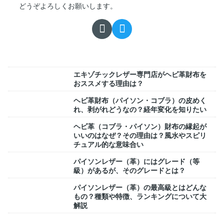
どうぞよろしくお願いします。
エキゾチックレザー専門店がヘビ革財布を
おススメする理由は？
ヘビ革財布（パイソン・コブラ）の皮めく
れ、剥がれどうなの？経年変化を知りたい
ヘビ革（コブラ・パイソン）財布の縁起が
いいのはなぜ？その理由は？風水やスピリ
チュアル的な意味合い
パイソンレザー（革）にはグレード（等
級）があるが、そのグレードとは？
パイソンレザー（革）の最高級とはどんな
もの？種類や特徴、ランキングについて大
解説