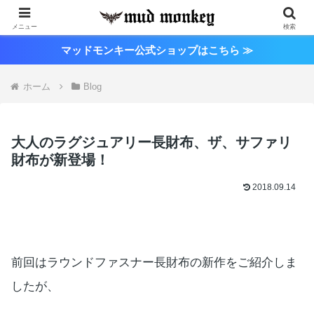
メニュー
検索
マッドモンキー公式ショップはこちら ≫
ホーム
Blog
大人のラグジュアリー長財布、ザ、サファリ
財布が新登場！
2018.09.14
前回はラウンドファスナー長財布の新作をご紹介しま
したが、