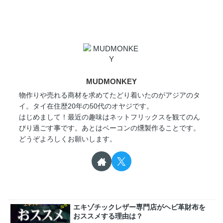
MUDMONKEY
物作りや売れる商材を求めてたどり着いたのがアジアのタ
イ。タイ在住歴20年の50代のオヤジです。
はじめまして！最近の趣味はネットフリックスを観てのん
びり過ごす事です。あとはベーコンの燻製作ることです。
どうぞよろしくお願いします。
エキゾチックレザー専門店がヘビ革財布を
おススメする理由は？