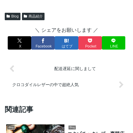
Blog
商品紹介
＼ シェアをお願いします ／
X
Facebook
はてブ
Pocket
LINE
配送遅延に関しまして
クロコダイルレザーの中で超絶人気
関連記事
Blog
Blog