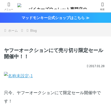
メニュー
検索
マッドモンキー公式ショップはこちら ≫
ホーム
Blog
ヤフーオークションにて売り切り限定セール
開催中！！
2017.01.28
只今、ヤフーオークションにて限定セール開催中で
す！