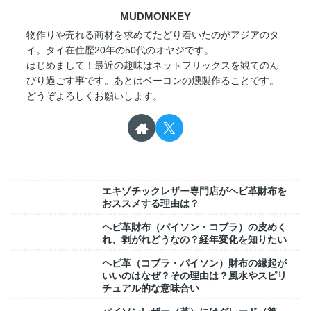
MUDMONKEY
物作りや売れる商材を求めてたどり着いたのがアジアのタ
イ。タイ在住歴20年の50代のオヤジです。
はじめまして！最近の趣味はネットフリックスを観てのん
びり過ごす事です。あとはベーコンの燻製作ることです。
どうぞよろしくお願いします。
エキゾチックレザー専門店がヘビ革財布を
おススメする理由は？
ヘビ革財布（パイソン・コブラ）の皮めく
れ、剥がれどうなの？経年変化を知りたい
ヘビ革（コブラ・パイソン）財布の縁起が
いいのはなぜ？その理由は？風水やスピリ
チュアル的な意味合い