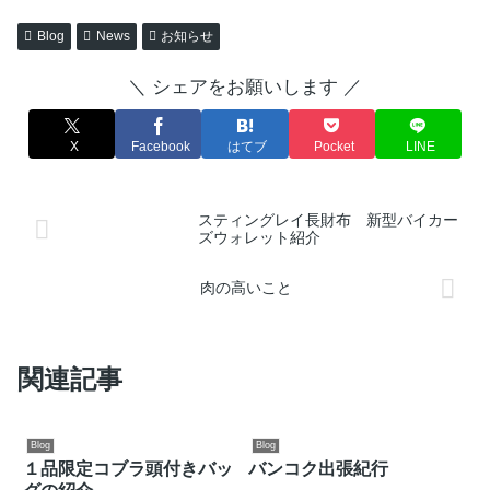
Blog
News
お知らせ
＼ シェアをお願いします ／
X
Facebook
はてブ
Pocket
LINE
スティングレイ長財布 新型バイカー
ズウォレット紹介
肉の高いこと
関連記事
Blog
Blog
１品限定コブラ頭付きバッ
バンコク出張紀行