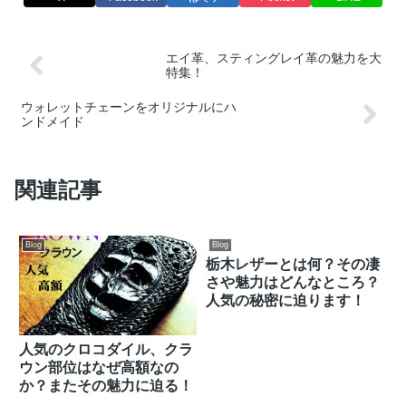
エイ革、スティングレイ革の魅力を大
特集！
ウォレットチェーンをオリジナルにハ
ンドメイド
関連記事
Blog
Blog
栃木レザーとは何？その凄
さや魅力はどんなところ？
人気の秘密に迫ります！
人気のクロコダイル、クラ
ウン部位はなぜ高額なの
か？またその魅力に迫る！