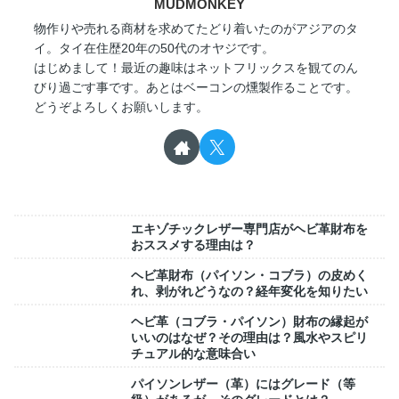
MUDMONKEY
物作りや売れる商材を求めてたどり着いたのがアジアのタ
イ。タイ在住歴20年の50代のオヤジです。
はじめまして！最近の趣味はネットフリックスを観てのん
びり過ごす事です。あとはベーコンの燻製作ることです。
どうぞよろしくお願いします。
エキゾチックレザー専門店がヘビ革財布を
おススメする理由は？
ヘビ革財布（パイソン・コブラ）の皮めく
れ、剥がれどうなの？経年変化を知りたい
ヘビ革（コブラ・パイソン）財布の縁起が
いいのはなぜ？その理由は？風水やスピリ
チュアル的な意味合い
パイソンレザー（革）にはグレード（等