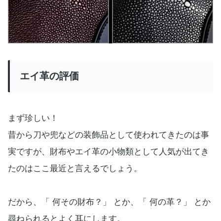
エイ革の評価
まず珍しい！
昔から刀や兜などの装飾品として使われてきたのは事
実ですが、財布やエイ革の小物類として人気が出てき
たのはここ最近と言えるでしょう。
だから、「 何その財布？」 とか、「 何の革？」 とか
尋ねられるとよく耳にします。