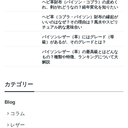
ヘビ革財布（パイソン・コブラ）の皮めく
れ、剥がれどうなの？経年変化を知りたい
ヘビ革（コブラ・パイソン）財布の縁起が
いいのはなぜ？その理由は？風水やスピリ
チュアル的な意味合い
パイソンレザー（革）にはグレード（等
級）があるが、そのグレードとは？
パイソンレザー（革）の最高級とはどんな
もの？種類や特徴、ランキングについて大
解説
カテゴリー
Blog
コラム
レザー