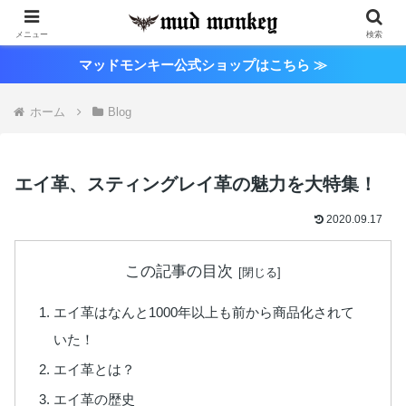
メニュー
検索
マッドモンキー公式ショップはこちら ≫
ホーム
Blog
エイ革、スティングレイ革の魅力を大特集！
2020.09.17
この記事の目次
エイ革はなんと1000年以上も前から商品化されて
いた！
エイ革とは？
エイ革の歴史