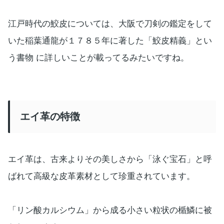
江戸時代の鮫皮については、大阪で刀剣の鑑定をして
いた稲葉通龍が１７８５年に著した「鮫皮精義」とい
う書物 に詳しいことが載ってるみたいですね。
エイ革の特徴
エイ革は、古来よりその美しさから「泳ぐ宝石」と呼
ばれて高級な皮革素材として珍重されています。
「リン酸カルシウム」から成る小さい粒状の楯鱗に被