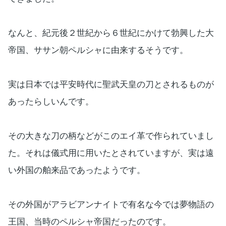
なんと、紀元後２世紀から６世紀にかけて勃興した大
帝国、ササン朝ペルシャに由来するそうです。
実は日本では平安時代に聖武天皇の刀とされるものが
あったらしいんです。
その大きな刀の柄などがこのエイ革で作られていまし
た。それは儀式用に用いたとされていますが、実は遠
い外国の舶来品であったようです。
その外国がアラビアンナイトで有名な今では夢物語の
王国、当時のペルシャ帝国だったのです。