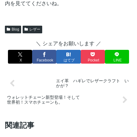
内を見ててくださいね。
Blog
レザー
＼ シェアをお願いします ／
X
Facebook
はてブ
Pocket
LINE
エイ革 ハギレでレザークラフト い
かが？
ウォレットチェーン新型登場！そして
世界初！スマホチェーンも。
関連記事