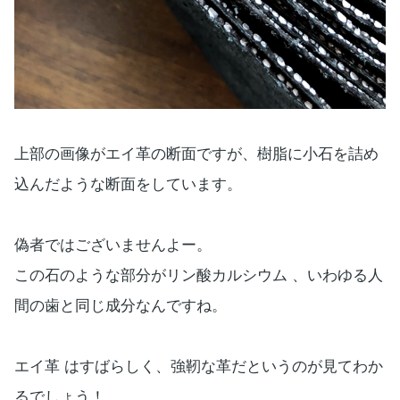
上部の画像がエイ革の断面ですが、樹脂に小石を詰め
込んだような断面をしています。
偽者ではございませんよー。
この石のような部分がリン酸カルシウム 、いわゆる人
間の歯と同じ成分なんですね。
エイ革 はすばらしく、強靭な革だというのが見てわか
るでしょう！