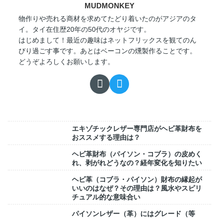
MUDMONKEY
物作りや売れる商材を求めてたどり着いたのがアジアのタ
イ。タイ在住歴20年の50代のオヤジです。
はじめまして！最近の趣味はネットフリックスを観てのん
びり過ごす事です。あとはベーコンの燻製作ることです。
どうぞよろしくお願いします。
エキゾチックレザー専門店がヘビ革財布を
おススメする理由は？
ヘビ革財布（パイソン・コブラ）の皮めく
れ、剥がれどうなの？経年変化を知りたい
ヘビ革（コブラ・パイソン）財布の縁起が
いいのはなぜ？その理由は？風水やスピリ
チュアル的な意味合い
パイソンレザー（革）にはグレード（等