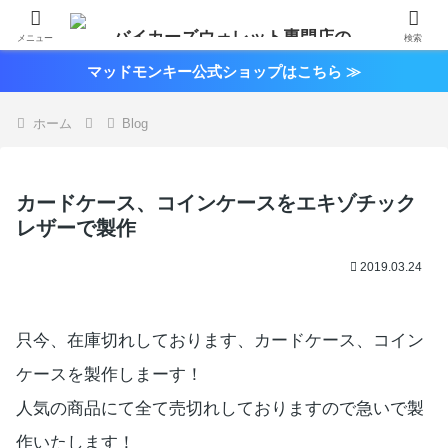
メニュー
検索
マッドモンキー公式ショップはこちら ≫
ホーム
Blog
カードケース、コインケースをエキゾチック
レザーで製作
2019.03.24
只今、在庫切れしております、カードケース、コイン
ケースを製作しまーす！
人気の商品にて全て売切れしておりますので急いで製
作いたします！