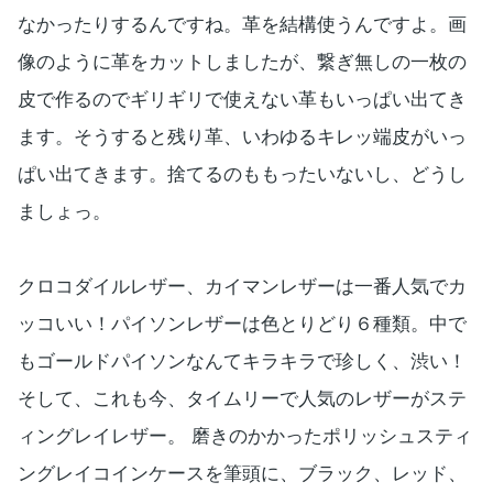
なかったりするんですね。革を結構使うんですよ。画
像のように革をカットしましたが、繋ぎ無しの一枚の
皮で作るのでギリギリで使えない革もいっぱい出てき
ます。そうすると残り革、いわゆるキレッ端皮がいっ
ぱい出てきます。捨てるのももったいないし、どうし
ましょっ。
クロコダイルレザー、カイマンレザーは一番人気でカ
ッコいい！パイソンレザーは色とりどり６種類。中で
もゴールドパイソンなんてキラキラで珍しく、渋い！
そして、これも今、タイムリーで人気のレザーがステ
ィングレイレザー。 磨きのかかったポリッシュスティ
ングレイコインケースを筆頭に、ブラック、レッド、