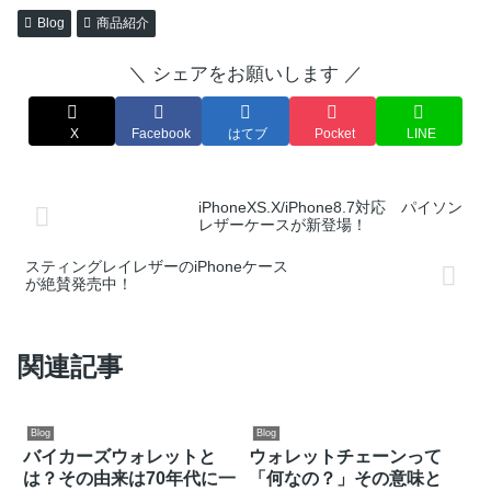
Blog
商品紹介
＼ シェアをお願いします ／
X
Facebook
はてブ
Pocket
LINE
iPhoneXS.X/iPhone8.7対応 パイソン
レザーケースが新登場！
スティングレイレザーのiPhoneケース
が絶賛発売中！
関連記事
Blog
Blog
バイカーズウォレットと
ウォレットチェーンって
は？その由来は70年代に一
「何なの？」その意味と