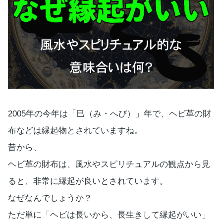
2005年の今年は「巳（み・へび）」年で、ヘビ革の財
布などは縁起物とされていますね。
昔から、
ヘビ革の財布は、風水やスピリチュアルの観点から見
ると、非常に縁起が良いとされています。
なぜなんでしょうか？
ただ単に「ヘビは長いから、長生きして縁起がいい」