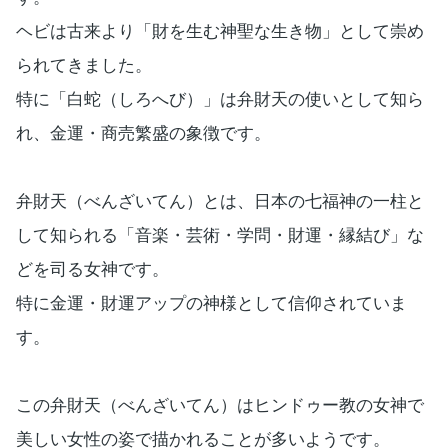
ヘビは古来より「財を生む神聖な生き物」として崇め
られてきました。
特に「白蛇（しろへび）」は弁財天の使いとして知ら
れ、金運・商売繁盛の象徴です。
弁財天（べんざいてん）とは、日本の七福神の一柱と
して知られる「音楽・芸術・学問・財運・縁結び」な
どを司る女神です。
特に金運・財運アップの神様として信仰されていま
す。
この弁財天（べんざいてん）はヒンドゥー教の女神で
美しい女性の姿で描かれることが多いようです。