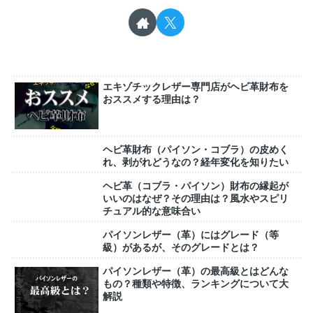
エキゾチックレザー専門店がヘビ革財布を
おススメする理由は？
ヘビ革財布（パイソン・コブラ）の皮めく
れ、剥がれどうなの？経年変化を知りたい
ヘビ革（コブラ・パイソン）財布の縁起が
いいのはなぜ？その理由は？風水やスピリ
チュアル的な意味合い
パイソンレザー（革）にはグレード（等
級）があるが、そのグレードとは？
パイソンレザー（革）の最高級とはどんな
もの？種類や特徴、ランキングについて大
解説