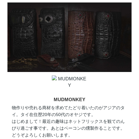
MUDMONKEY
物作りや売れる商材を求めてたどり着いたのがアジアのタ
イ。タイ在住歴20年の50代のオヤジです。
はじめまして！最近の趣味はネットフリックスを観てのん
びり過ごす事です。あとはベーコンの燻製作ることです。
どうぞよろしくお願いします。