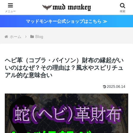
メニュー
検索
マッドモンキー公式ショップはこちら ≫
ホーム
Blog
ヘビ革（コブラ・パイソン）財布の縁起がい
いのはなぜ？その理由は？風水やスピリチュ
アル的な意味合い
2025.06.14