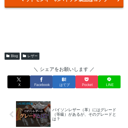
Blog
レザー
＼ シェアをお願いします ／
X
Facebook
はてブ
Pocket
LINE
パイソンレザー（革）にはグレード
（等級）があるが、そのグレードと
は？