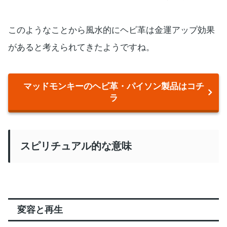
このようなことから風水的にヘビ革は金運アップ効果
があると考えられてきたようですね。
マッドモンキーのヘビ革・パイソン製品はコチ
ラ
スピリチュアル的な意味
変容と再生