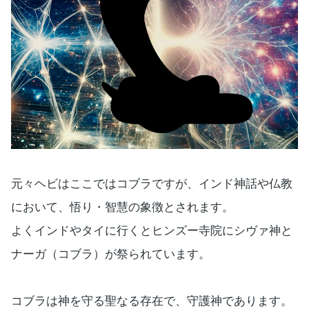
元々ヘビはここではコブラですが、インド神話や仏教
において、悟り・智慧の象徴とされます。
よくインドやタイに行くとヒンズー寺院にシヴァ神と
ナーガ（コブラ）が祭られています。
コブラは神を守る聖なる存在で、守護神であります。