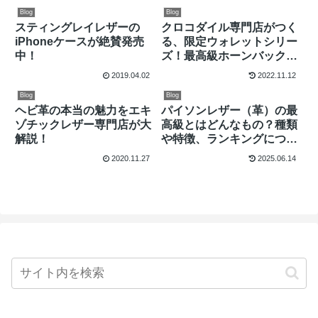
では１位は？
Blog
Blog
スティングレイレザーの
クロコダイル専門店がつく
iPhoneケースが絶賛発売
る、限定ウォレットシリー
中！
ズ！最高級ホーンバックの
マットクロコダイル長財布
2019.04.02
2022.11.12
とは？
Blog
Blog
ヘビ革の本当の魅力をエキ
パイソンレザー（革）の最
ゾチックレザー専門店が大
高級とはどんなもの？種類
解説！
や特徴、ランキングについ
て大解説
2020.11.27
2025.06.14