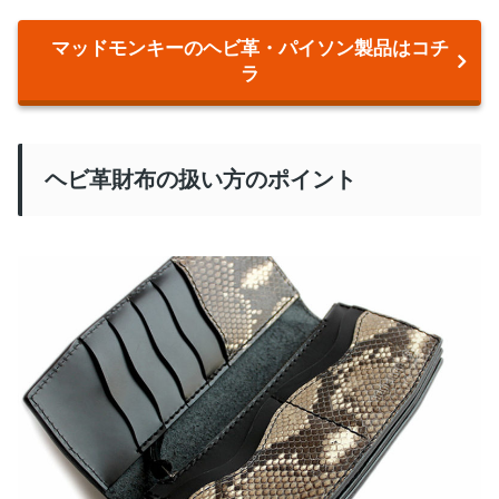
マッドモンキーのヘビ革・パイソン製品はコチ
ラ
ヘビ革財布の扱い方のポイント