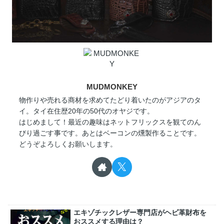
MUDMONKEY
物作りや売れる商材を求めてたどり着いたのがアジアのタ
イ。タイ在住歴20年の50代のオヤジです。
はじめまして！最近の趣味はネットフリックスを観てのん
びり過ごす事です。あとはベーコンの燻製作ることです。
どうぞよろしくお願いします。
エキゾチックレザー専門店がヘビ革財布を
おススメする理由は？