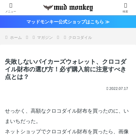
メニュー
検索
マッドモンキー公式ショップはこちら ≫
ホーム
マガジン
クロコダイル
失敗しないバイカーズウォレット、クロコダ
イル財布の選び方！必ず購入前に注意すべき
点とは？
2022.07.17
せっかく、高額なクロコダイル財布を買ったのに、い
まいちだった。
ネットショップでクロコダイル財布を買ったら、画像