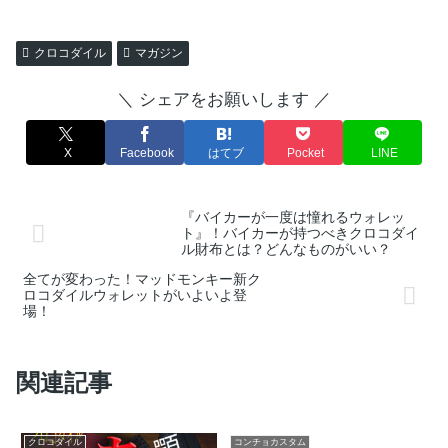
クロコダイル
マガジン
＼ シェアをお願いします ／
X
Facebook
はてブ
Pocket
LINE
『バイカーが一度は憧れるウォレッ
ト』！バイカーが持つべきクロコダイ
ル財布とは？どんなものがいい？
全てが変わった！マッドモンキー新ク
ロコダイルウォレットがいよいよ登
場！
関連記事
クロコダイル
コンチョカスタム