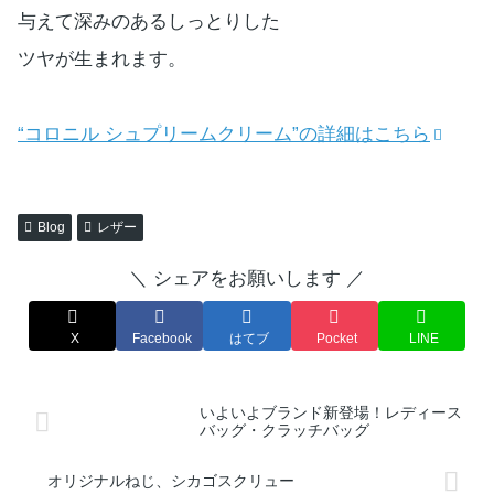
与えて深みのあるしっとりした
ツヤが生まれます。
“コロニル シュプリームクリーム”の詳細はこちら
Blog
レザー
＼ シェアをお願いします ／
X
Facebook
はてブ
Pocket
LINE
いよいよブランド新登場！レディース
バッグ・クラッチバッグ
オリジナルねじ、シカゴスクリュー