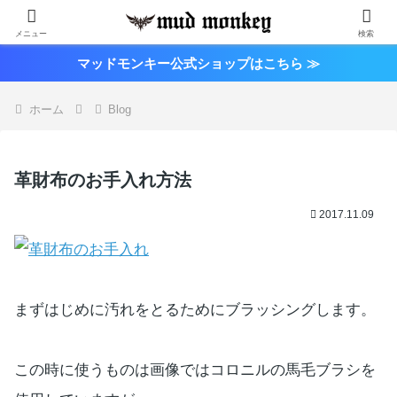
メニュー
検索
マッドモンキー公式ショップはこちら ≫
ホーム
Blog
革財布のお手入れ方法
2017.11.09
まずはじめに汚れをとるためにブラッシングします。
この時に使うものは画像ではコロニルの馬毛ブラシを