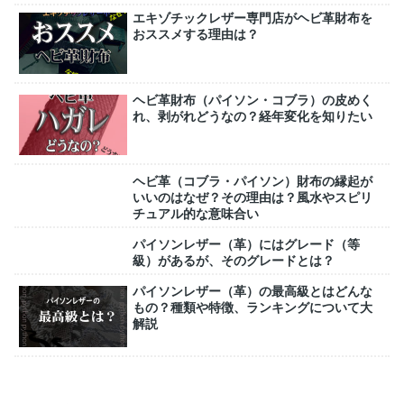
エキゾチックレザー専門店がヘビ革財布を
おススメする理由は？
ヘビ革財布（パイソン・コブラ）の皮めく
れ、剥がれどうなの？経年変化を知りたい
ヘビ革（コブラ・パイソン）財布の縁起が
いいのはなぜ？その理由は？風水やスピリ
チュアル的な意味合い
パイソンレザー（革）にはグレード（等
級）があるが、そのグレードとは？
パイソンレザー（革）の最高級とはどんな
もの？種類や特徴、ランキングについて大
解説