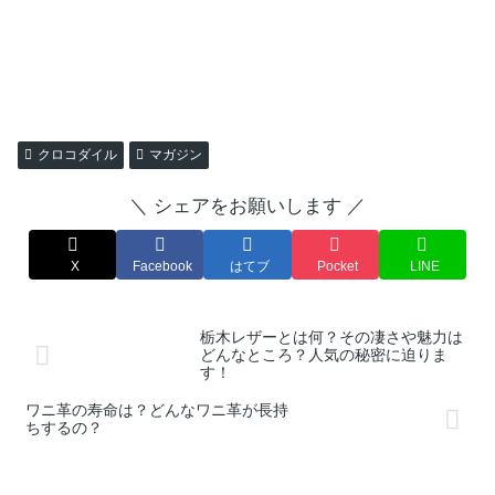
クロコダイル
マガジン
＼ シェアをお願いします ／
X
Facebook
はてブ
Pocket
LINE
栃木レザーとは何？その凄さや魅力は
どんなところ？人気の秘密に迫りま
す！
ワニ革の寿命は？どんなワニ革が長持
ちするの？