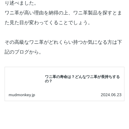
り述べました。
ワニ革が高い理由を納得の上、ワニ革製品を探すとま
た見た目が変わってくることでしょう。
その高級なワニ革がどれくらい持つか気になる方は下
記のブログから。
ワニ革の寿命は？どんなワニ革が長持ちする
の？
mudmonkey.jp
2024.06.23