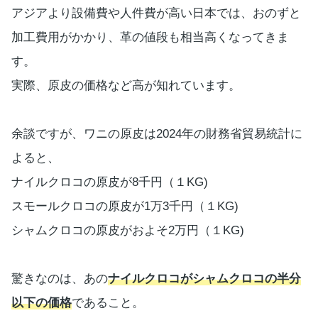
アジアより設備費や人件費が高い日本では、おのずと
加工費用がかかり、革の値段も相当高くなってきま
す。
実際、原皮の価格など高が知れています。
余談ですが、ワニの原皮は2024年の財務省貿易統計に
よると、
ナイルクロコの原皮が8千円（１KG)
スモールクロコの原皮が1万3千円（１KG)
シャムクロコの原皮がおよそ2万円（１KG)
驚きなのは、あの
ナイルクロコがシャムクロコの半分
以下の価格
であること。