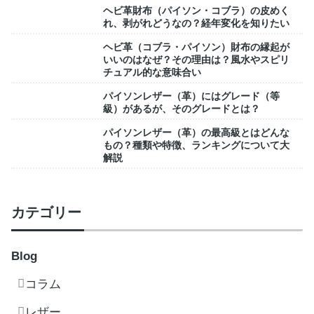
ヘビ革財布（パイソン・コブラ）の皮めく
れ、剥がれどうなの？経年変化を知りたい
ヘビ革（コブラ・パイソン）財布の縁起が
いいのはなぜ？その理由は？風水やスピリ
チュアル的な意味合い
パイソンレザー（革）にはグレード（等
級）があるが、そのグレードとは？
パイソンレザー（革）の最高級とはどんな
もの？種類や特徴、ランキングについて大
解説
カテゴリー
Blog
コラム
レザー