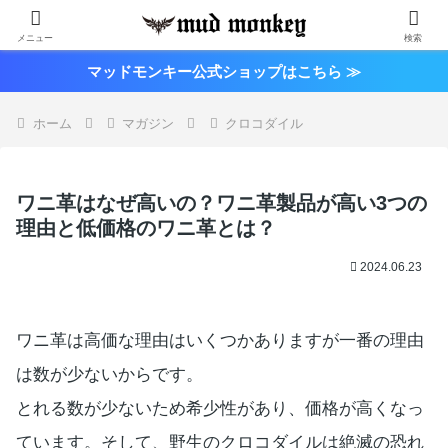
メニュー
検索
マッドモンキー公式ショップはこちら ≫
ホーム
マガジン
クロコダイル
ワニ革はなぜ高いの？ワニ革製品が高い3つの
理由と低価格のワニ革とは？
2024.06.23
ワニ革は高価な理由はいくつかありますが一番の理由
は数が少ないからです。
とれる数が少ないため希少性があり、価格が高くなっ
ています。そして、野生のクロコダイルは絶滅の恐れ