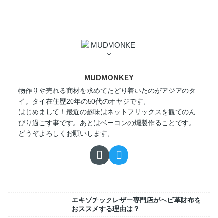
MUDMONKEY
物作りや売れる商材を求めてたどり着いたのがアジアのタ
イ。タイ在住歴20年の50代のオヤジです。
はじめまして！最近の趣味はネットフリックスを観てのん
びり過ごす事です。あとはベーコンの燻製作ることです。
どうぞよろしくお願いします。
エキゾチックレザー専門店がヘビ革財布を
おススメする理由は？