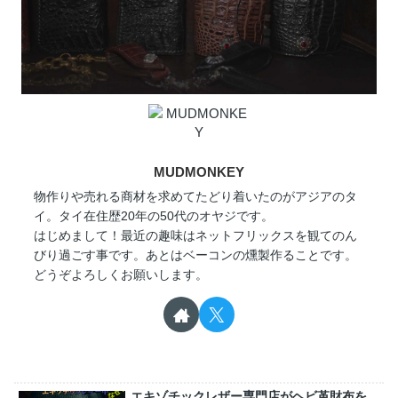
MUDMONKEY
物作りや売れる商材を求めてたどり着いたのがアジアのタ
イ。タイ在住歴20年の50代のオヤジです。
はじめまして！最近の趣味はネットフリックスを観てのん
びり過ごす事です。あとはベーコンの燻製作ることです。
どうぞよろしくお願いします。
エキゾチックレザー専門店がヘビ革財布を