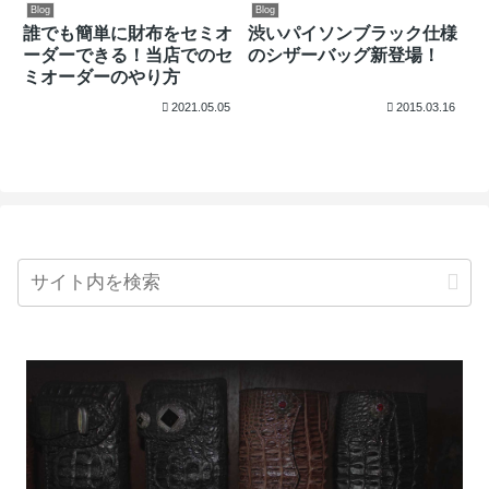
Blog
Blog
誰でも簡単に財布をセミオ
渋いパイソンブラック仕様
ーダーできる！当店でのセ
のシザーバッグ新登場！
ミオーダーのやり方
2021.05.05
2015.03.16