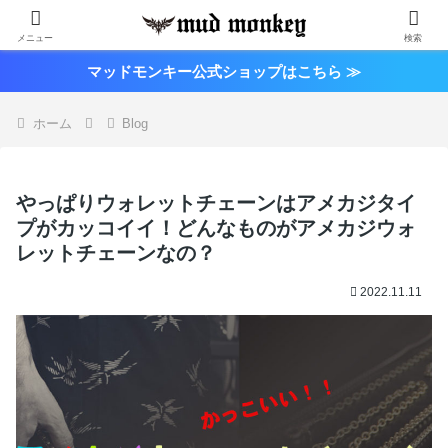
メニュー
検索
マッドモンキー公式ショップはこちら ≫
ホーム
Blog
やっぱりウォレットチェーンはアメカジタイ
プがカッコイイ！どんなものがアメカジウォ
レットチェーンなの？
2022.11.11