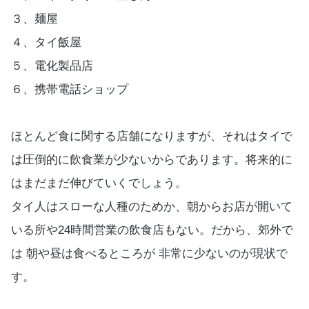
３、麺屋
４、タイ飯屋
５、電化製品店
６、携帯電話ショップ
ほとんど食に関する店舗になりますが、それはタイで
は圧倒的に飲食業が少ないからであります。将来的に
はまだまだ伸びていくでしょう。
タイ人はスローな人種のためか、朝からお店が開いて
いる所や24時間営業の飲食店もない。だから、郊外で
は 朝や昼は食べるところが 非常に少ないのが現状で
す。