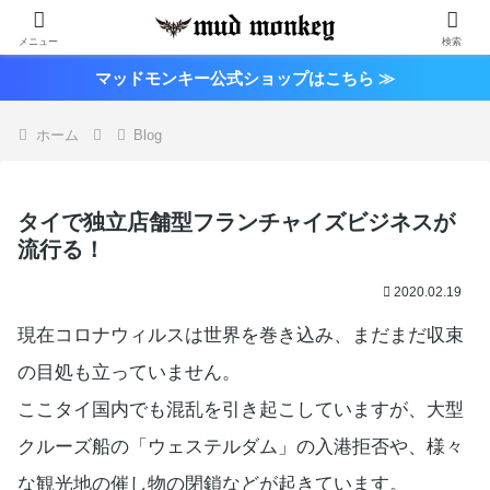
メニュー
検索
マッドモンキー公式ショップはこちら ≫
ホーム
Blog
タイで独立店舗型フランチャイズビジネスが
流行る！
2020.02.19
現在コロナウィルスは世界を巻き込み、まだまだ収束
の目処も立っていません。
ここタイ国内でも混乱を引き起こしていますが、大型
クルーズ船の「ウェステルダム」の入港拒否や、様々
な観光地の催し物の閉鎖などが起きています。