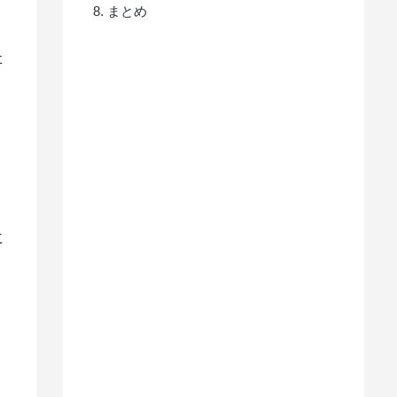
まとめ
た
に