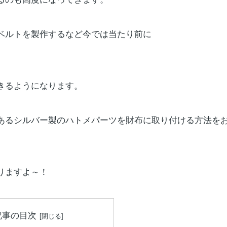
ベルトを製作するなど今では当たり前に
きるようになります。
あるシルバー製のハトメパーツを財布に取り付ける方法を
りますよ～！
記事の目次