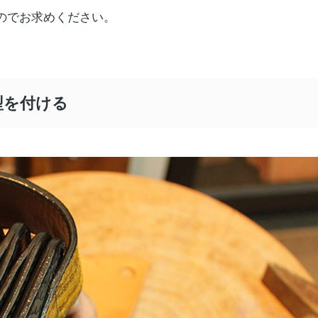
のでお求めください。
型を付ける