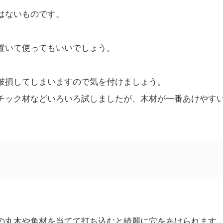
はないものです。
置いて使ってもいいでしょう。
破損してしまいますので気を付けましょう。
チック材などいろいろ試しましたが、木材が一番あけやす
の丸木や角材を当てて打ち込むと綺麗に穴をあけられます