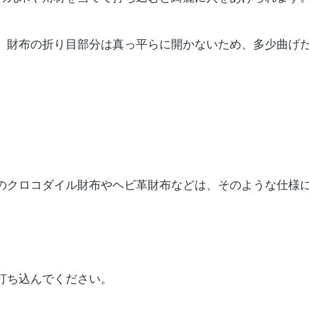
、財布の折り目部分は真っ平らに開かないため、多少曲げ
のクロコダイル財布やヘビ革財布などは、そのような仕様
打ち込んでください。