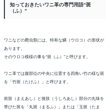
知っておきたいワニ革の専門用語“斑
（ふ）”
ワニなどの爬虫類には、特有な鱗（ウロコ）の形状が
あります。
そのウロコ模様の事を“斑（ふ）”と呼びます。
ワニ革では腹部位の中央に位置する四角い竹の様な斑
を「竹斑（たけふ）」と呼びます。
前肢（まえあし）と後肢（うしろあし）部分の丸味を
帯びた斑を「丸斑（まるふ）」または「玉斑（たま