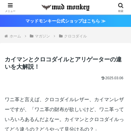
メニュー
検索
マッドモンキー公式ショップはこちら ≫
ホーム
マガジン
クロコダイル
カイマンとクロコダイルとアリゲーターの違
いを大解説！
2025.03.06
ワニ革と言えば、クロコダイルレザー、カイマンレザ
ーですが、「ワニ革の財布が欲しいけど、ワニ革って
いろいろあるんだよなー。カイマンとクロコダイルっ
てどう違うの？どうやって見分けるの？」