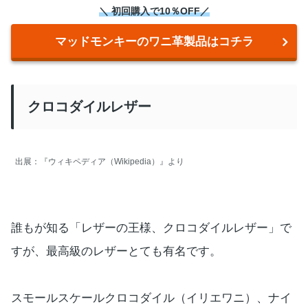
＼ 初回購入で10％OFF／
マッドモンキーのワニ革製品はコチラ
クロコダイルレザー
出展：『ウィキペディア（Wikipedia）』より
誰もが知る「レザーの王様、クロコダイルレザー」で
すが、最高級のレザーとても有名です。
スモールスケールクロコダイル（イリエワニ）、ナイ