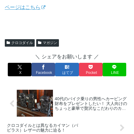
ページはこちら
クロコダイル
マガジン
＼ シェアをお願いします ／
X
Facebook
はてブ
Pocket
LINE
40代のバイク乗りの男性へカービング
財布をプレゼントしたい！ 大人向けの
ちょっと豪華で贅沢なこだわりのカー
ビング財布を厳選！
クロコダイルとは異なるカイマン（バ
ビラス）レザーの魅力に迫る！