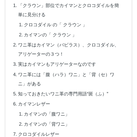
「クラウン」部位でカイマンとクロコダイルを簡
単に見分ける
クロコダイル の「 クラウン 」
カイマンの「 クラウン 」
ワニ革はカイマン（バビラス）、クロコダイル、
アリゲーターの３つ！
実はカイマンもアリゲーターなのです
ワニ革には「腹（ハラ）ワニ」と「背（セ）ワ
ニ」がある
知っておきたいワニ革の専門用語“斑（ふ）”
カイマンレザー
カイマンの「腹ワニ」
カイマンの「背ワニ」
クロコダイルレザー