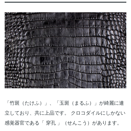
「竹斑（たけふ）」、「玉斑（まるふ）」が綺麗に連
立しており、共に上品です。 クロコダイルにしかない
感覚器官である「 穿孔 」（せんこう）があります。