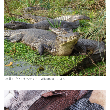
出展：『ウィキペディア（Wikipedia）』より