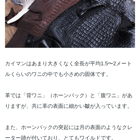
カイマンはあまり大きくなく全長が平均1.5〜2メート
ルくらいのワニの中でも小さめの固体です。
革では「背ワニ」（ホーンバック）と「腹ワニ」があ
りますが、共に革の表面に細かい皺が入っています。
また、ホーンバックの突起には月の表面のようなクレ
ーター跡が付いており、とてもワイルドです。