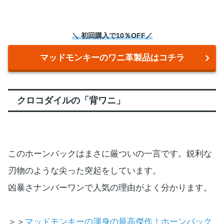
＼ 初回購入で10％OFF／
マッドモンキーのワニ革製品はコチラ
クロコダイルの「背ワニ」
このホーンバックはまさに厳ついの一言です。鋭利な
刃物のような尖った突起をしています。
凶暴さナンバーワンで人気の理由がよく分かります。
＞＞
マッドモンキーの渾身の最高傑作！ホーンバック