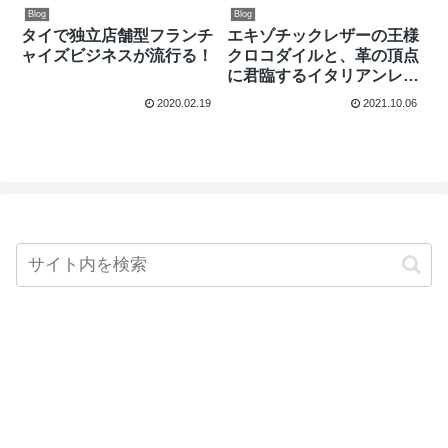
Blog
Blog
タイで独立店舗型フランチ
エキゾチックレザーの王様
ャイズビジネスが流行る！
クロコダイルと、革の頂点
に君臨するイタリアンレザ
ーのフュージョンウォレッ
2020.02.19
2021.10.06
トをリリース！