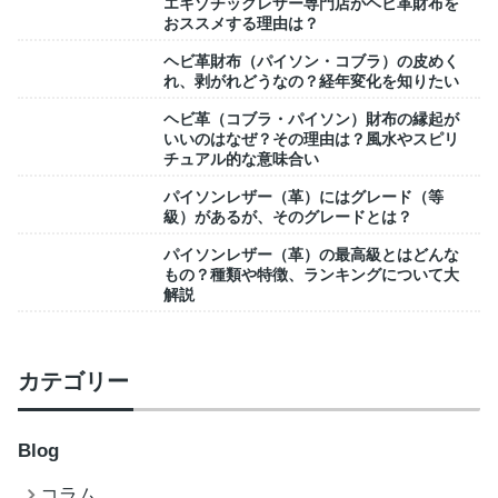
エキゾチックレザー専門店がヘビ革財布を
おススメする理由は？
ヘビ革財布（パイソン・コブラ）の皮めく
れ、剥がれどうなの？経年変化を知りたい
ヘビ革（コブラ・パイソン）財布の縁起が
いいのはなぜ？その理由は？風水やスピリ
チュアル的な意味合い
パイソンレザー（革）にはグレード（等
級）があるが、そのグレードとは？
パイソンレザー（革）の最高級とはどんな
もの？種類や特徴、ランキングについて大
解説
カテゴリー
Blog
コラム