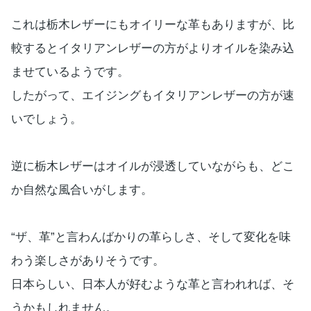
これは栃木レザーにもオイリーな革もありますが、比
較するとイタリアンレザーの方がよりオイルを染み込
ませているようです。
したがって、エイジングもイタリアンレザーの方が速
いでしょう。
逆に栃木レザーはオイルが浸透していながらも、どこ
か自然な風合いがします。
“ザ、革”と言わんばかりの革らしさ、そして変化を味
わう楽しさがありそうです。
日本らしい、日本人が好むような革と言われれば、そ
うかもしれません。