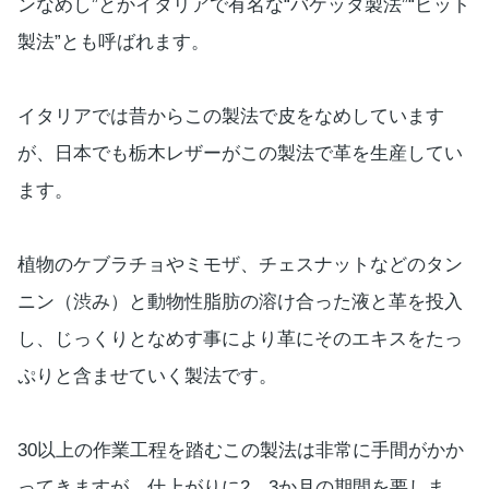
ンなめし”とかイタリアで有名な“バケッタ製法”“ピット
製法”とも呼ばれます。
イタリアでは昔からこの製法で皮をなめしています
が、日本でも栃木レザーがこの製法で革を生産してい
ます。
植物のケブラチョやミモザ、チェスナットなどのタン
ニン（渋み）と動物性脂肪の溶け合った液と革を投入
し、じっくりとなめす事により革にそのエキスをたっ
ぷりと含ませていく製法です。
30以上の作業工程を踏むこの製法は非常に手間がかか
ってきますが、仕上がりに2，3か月の期間を要しま