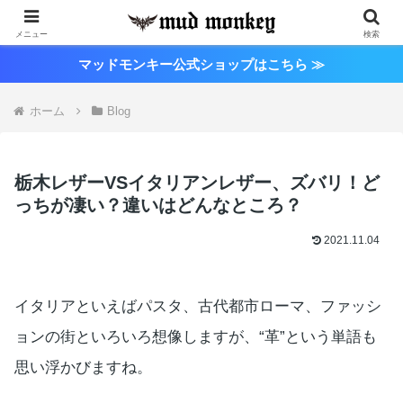
メニュー
検索
マッドモンキー公式ショップはこちら ≫
ホーム
Blog
栃木レザーVSイタリアンレザー、ズバリ！ど
っちが凄い？違いはどんなところ？
2021.11.04
イタリアといえばパスタ、古代都市ローマ、ファッシ
ョンの街といろいろ想像しますが、“革”という単語も
思い浮かびますね。